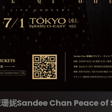
妮Sandee Chan Peace of 