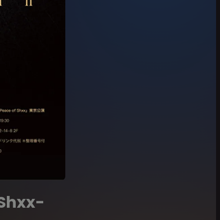
Shxx-