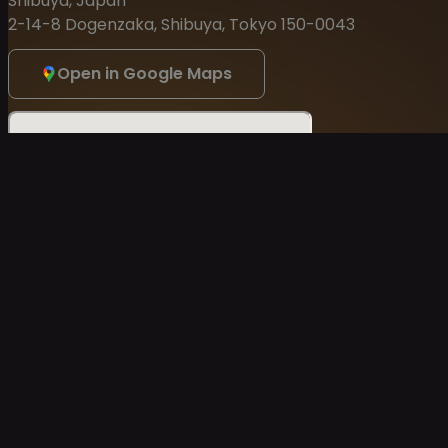
Shibuya, Japan
2-14-8 Dogenzaka, Shibuya, Tokyo 150-0043
Open in Google Maps