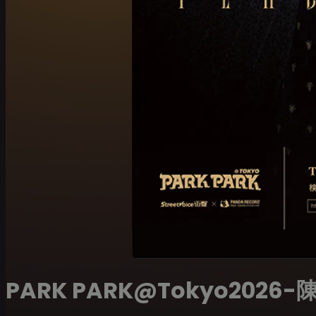
PARK PARK@Tokyo2026-陳珊