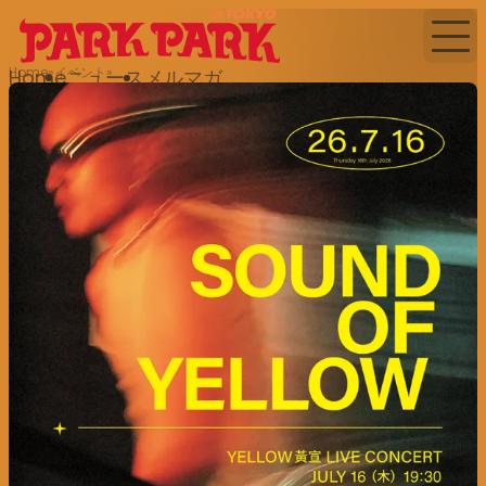
Home
イベント
Home
ニュース
メルマガ